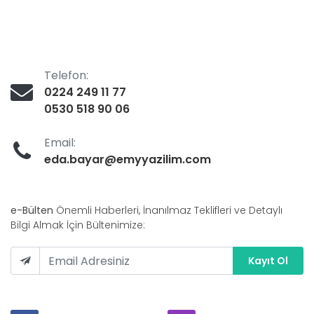
Telefon:
0224 249 11 77
0530 518 90 06
Email:
eda.bayar@emyyazilim.com
e-Bülten
Önemli Haberleri, İnanılmaz Teklifleri ve Detaylı
Bilgi Almak İçin Bültenimize:
Kayıt Ol