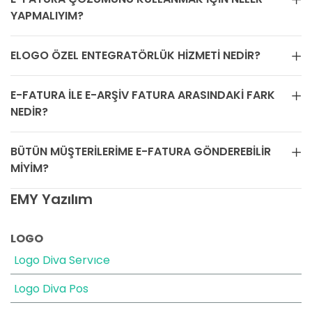
YAPMALIYIM?
ELOGO ÖZEL ENTEGRATÖRLÜK HIZMETI NEDIR?
E-FATURA ILE E-ARŞIV FATURA ARASINDAKI FARK
NEDIR?
BÜTÜN MÜŞTERILERIME E-FATURA GÖNDEREBILIR
MIYIM?
EMY Yazılım
LOGO
Logo Diva Servıce
Logo Diva Pos