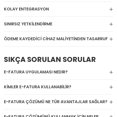
KOLAY ENTEGRASYON
SINIRSIZ YETKILENDIRME
ÖDEME KAYDEDICI CIHAZ MALIYETINDEN TASARRUF
SIKÇA SORULAN SORULAR
E-FATURA UYGULAMASI NEDIR?
KIMLER E-FATURA KULLANABILIR?
E-FATURA ÇÖZÜMÜ NE TÜR AVANTAJLAR SAĞLAR?
E-FATURA ÇÖZÜMÜNÜ KULLANMAK IÇIN NELER