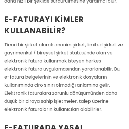
daha hızlı bir şekilde sürdürülmesine yardımcı olur.
E-FATURAYI KIMLER
KULLANABILIR?
Ticari bir şirket olarak anonim şirket, limited şirket ve
gayrimenkul / bireysel şirket statüsünde olan ve
elektronik fatura kullanmak isteyen herkes
elektronik fatura uygulamasından yararlanabilir. Bu,
e-fatura belgelerinin ve elektronik dosyaların
kullanımında ciro sınırı olmadığı anlamına gelir.
Elektronik faturalara zorunlu dönüşümünden daha
düşük bir ciroya sahip işletmeler, talep üzerine
elektronik faturaların kullanıcıları olabilirler.
E-FATURADA YASAL