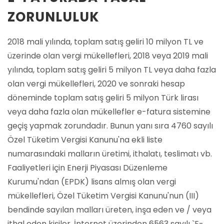
ZORUNLULUK
2018 mali yılında, toplam satış geliri 10 milyon TL ve
üzerinde olan vergi mükellefleri, 2018 veya 2019 mali
yılında, toplam satış geliri 5 milyon TL veya daha fazla
olan vergi mükellefleri, 2020 ve sonraki hesap
döneminde toplam satış geliri 5 milyon Türk lirası
veya daha fazla olan mükellefler e-fatura sistemine
geçiş yapmak zorundadır. Bunun yanı sıra 4760 sayılı
Özel Tüketim Vergisi Kanunu'na ekli liste
numarasındaki malların üretimi, ithalatı, teslimatı vb.
Faaliyetleri için Enerji Piyasası Düzenleme
Kurumu'ndan (EPDK) lisans almış olan vergi
mükellefleri, Özel Tüketim Vergisi Kanunu'nun (III)
bendinde sayılan malları üreten, inşa eden ve / veya
ithal eden kişiler, İnternet üzerinden 6563 sayılı `E-